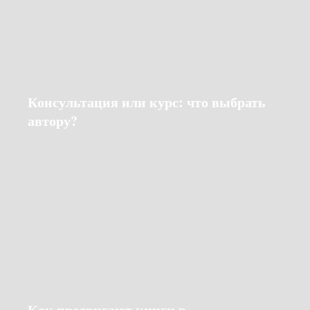
Консультация или курс: что выбрать
автору?
Как продвигают книги в