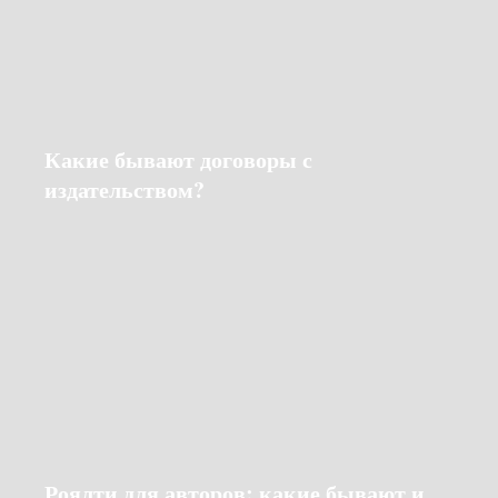
Какие бывают договоры с
издательством?
Роялти для авторов: какие бывают и