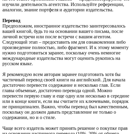
изучили деятельность агентства. Используйте референции,
аналогии, знание портфеля и аудитории издательства.
Перевод
Предположим, иностранное издательство заинтересовалось
вашей книгой, будь то на основании вашего письма, после
личной встречи или после встречи с вашим агентом.
Следующий этап – предоставить им для ознакомления либо
произведение полностью, либо фрагмент. И к этому моменту
нужно подготовиться заранее, поскольку очень немногие
международные издательства могут оценить рукопись на
русском языке.
Я рекомендую всем авторам заранее подготовить хотя бы
частичный перевод своей книги на английский. Для начала
достаточно перевести содержание и несколько глав. Если
главы объемные, достаточно перевода одной. Можно
перевести первую главу и еще одну или несколько в середине
или в конце книги, если вы считаете их ключевыми, порядок
не принципиален. Важно, чтобы перевод был качественным,
поскольку он должен давать представление не только о
содержании, но и о стиле.
Чаще всего издатель может принять решение о покупке прав
на основании частичного перевода (10%–20% от общего