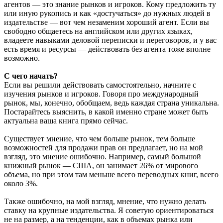
агентов — это знание рынков и игроков. Кому предложить ту
или иную рукопись и как «достучаться» до нужных людей в
издательстве — вот чем незаменим хороший агент. Если вы
свободно общаетесь на английском или других языках,
владеете навыками деловой переписки и переговоров, и у вас
есть время и ресурсы — действовать без агента тоже вполне
возможно.
С чего начать?
Если вы решили действовать самостоятельно, начните с
изучения рынков и игроков. Говоря про международный
рынок, мы, конечно, обобщаем, ведь каждая страна уникальна.
Постарайтесь выяснить, в какой именно стране может быть
актуальна ваша книга прямо сейчас.
Существует мнение, что чем больше рынок, тем больше
возможностей для продажи прав он предлагает, но на мой
взгляд, это мнение ошибочно. Например, самый большой
книжный рынок — США, он занимает 26% от мирового
объема, но при этом там меньше всего переводных книг, всего
около 3%.
Также ошибочно, на мой взгляд, мнение, что нужно делать
ставку на крупные издательства. Я советую ориентироваться
не на размер, а на тенденции, как в объемах рынка или