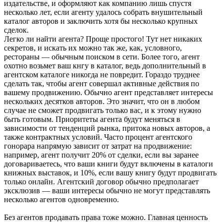
издательстве, и оформляют как компанию лишь спустя
несколько лет, если агенту удалось собрать внушительный
каталог авторов и заключить хотя бы несколько крупных
сделок.
Легко ли найти агента? Проще простого! Тут нет никаких
секретов, и искать их можно так же, как, условного,
рестораны — обычным поиском в сети. Более того, агент
охотно возьмет ваш кнгу в каталог, ведь дополнительный в
агентском каталоге никогда не повредит. Гораздо труднее
сделать так, чтобы агент совершал активные действия по
вашему продвижению. Обычно агент представляет интересы
нескольких десятков авторов. Это значит, что он в любом
случае не сможет продвигать только вас, и к этому нужно
быть готовым. Приоритеты агента будут меняться в
зависимости от тенденций рынка, притока новых авторов, а
также контрактных условий. Часто процент агентского
гонорара напрямую зависит от затрат на продвижение:
например, агент получит 20% от сделки, если вы заранее
договариваетесь, что ваши книги будут включены в каталоги
книжных выставок, и 10%, если вашу книгу будут продвигать
только онлайн. Агентский договор обычно предполагает
эксклюзив — ваши интересы обычно не могут представлять
несколько агентов одновременно.
Без агентов продавать права тоже можно. Главная ценность