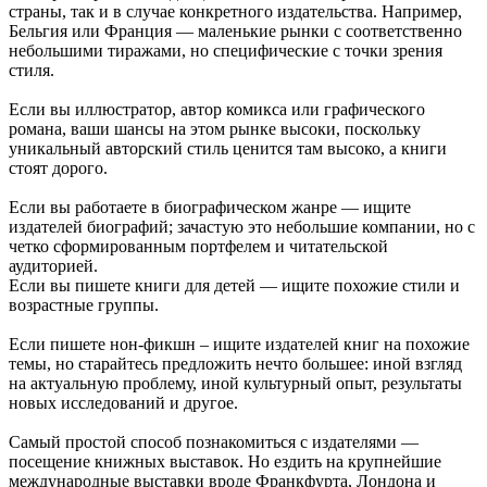
страны, так и в случае конкретного издательства. Например,
Бельгия или Франция — маленькие рынки с соответственно
небольшими тиражами, но специфические с точки зрения
стиля.
Если вы иллюстратор, автор комикса или графического
романа, ваши шансы на этом рынке высоки, поскольку
уникальный авторский стиль ценится там высоко, а книги
стоят дорого.
Если вы работаете в биографическом жанре — ищите
издателей биографий; зачастую это небольшие компании, но с
четко сформированным портфелем и читательской
аудиторией.
Если вы пишете книги для детей — ищите похожие стили и
возрастные группы.
Если пишете нон-фикшн – ищите издателей книг на похожие
темы, но старайтесь предложить нечто большее: иной взгляд
на актуальную проблему, иной культурный опыт, результаты
новых исследований и другое.
Самый простой способ познакомиться с издателями —
посещение книжных выставок. Но ездить на крупнейшие
международные выставки вроде Франкфурта, Лондона и