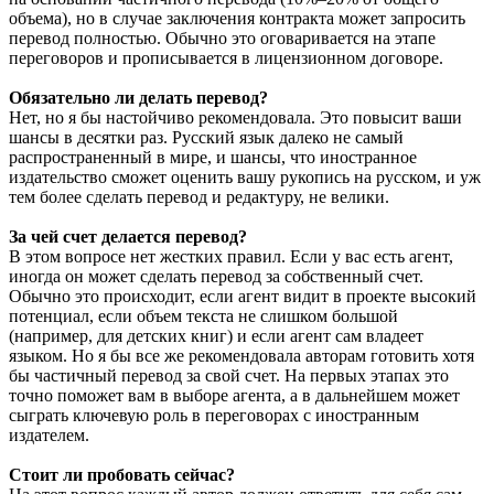
объема), но в случае заключения контракта может запросить
перевод полностью. Обычно это оговаривается на этапе
переговоров и прописывается в лицензионном договоре.
Обязательно ли делать перевод?
Нет, но я бы настойчиво рекомендовала. Это повысит ваши
шансы в десятки раз. Русский язык далеко не самый
распространенный в мире, и шансы, что иностранное
издательство сможет оценить вашу рукопись на русском, и уж
тем более сделать перевод и редактуру, не велики.
За чей счет делается перевод?
В этом вопросе нет жестких правил. Если у вас есть агент,
иногда он может сделать перевод за собственный счет.
Обычно это происходит, если агент видит в проекте высокий
потенциал, если объем текста не слишком большой
(например, для детских книг) и если агент сам владеет
языком. Но я бы все же рекомендовала авторам готовить хотя
бы частичный перевод за свой счет. На первых этапах это
точно поможет вам в выборе агента, а в дальнейшем может
сыграть ключевую роль в переговорах с иностранным
издателем.
Стоит ли пробовать сейчас?